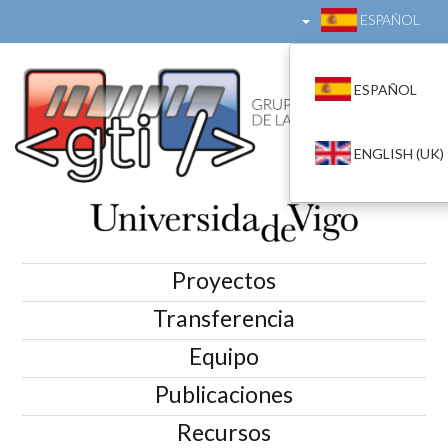
ESPAÑOL
ESPAÑOL
ENGLISH (UK)
Proyectos
Transferencia
Equipo
Publicaciones
Recursos