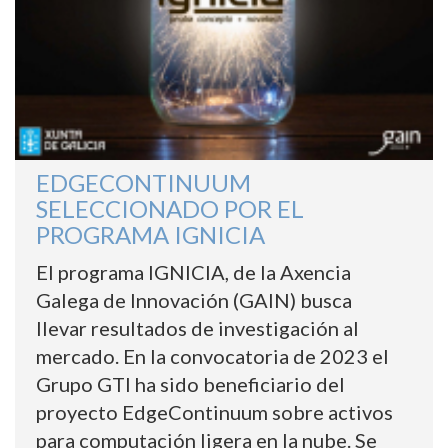
EDGECONTINUUM
SELECCIONADO POR EL
PROGRAMA IGNICIA
El programa IGNICIA, de la Axencia
Galega de Innovación (GAIN) busca
llevar resultados de investigación al
mercado. En la convocatoria de 2023 el
Grupo GTI ha sido beneficiario del
proyecto EdgeContinuum sobre activos
para computación ligera en la nube. Se