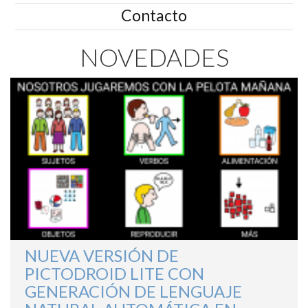
Contacto
NOVEDADES
NUEVA VERSIÓN DE
PICTODROID LITE CON
GENERACIÓN DE LENGUAJE